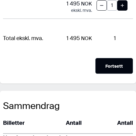
1 495
NOK
ekskl. mva.
Total ekskl. mva.
1 495
1
NOK
Fortsett
Sammendrag
Billetter
Antall
Antall