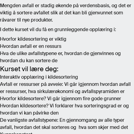
Mengden avfall er stadig økende på verdensbasis, og det er
viktig å sortere avfallet slik at det kan bli gjenvunnet som
råvarer til nye produkter.
I dette kurset vil du få en grunnleggende opplæring i:
Hvorfor kildesortering er viktig
Hvordan avfall er en ressurs
Hva de ulike avfallstypene er, hvordan de gjenvinnes og
hvordan du kan sortere de
Kurset vil lære deg:
Interaktiv opplæring i kildesortering
Avfall er ressurser på avveie: Vi går igjennom hvordan avfall
er ressurser, hva sirkulærøkonomi og avfallspyramiden er
Hvorfor kildesortere? Vi går igjennom fire gode grunner
Hvordan kildesortere? Vi forklarer hva sorteringsgrad er og
hvordan vi kan påvirke den
De vanligste avfallstypene: En gjennomgang av alle typer
avfall, hvordan det skal sorteres og hva som skjer med det