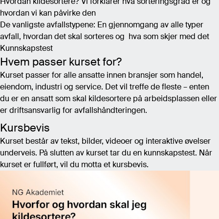
Hvordan kildesortere? Vi forklarer hva sorteringsgrad er og
hvordan vi kan påvirke den
De vanligste avfallstypene: En gjennomgang av alle typer
avfall, hvordan det skal sorteres og hva som skjer med det
Kunnskapstest
Hvem passer kurset for?
Kurset passer for alle ansatte innen bransjer som handel,
eiendom, industri og service. Det vil treffe de fleste – enten
du er en ansatt som skal kildesortere på arbeidsplassen eller
er driftsansvarlig for avfallshåndteringen.
Kursbevis
Kurset består av tekst, bilder, videoer og interaktive øvelser
underveis. På slutten av kurset tar du en kunnskapstest. Når
kurset er fullført, vil du motta et kursbevis.