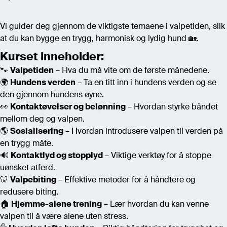
Vi guider deg gjennom de viktigste temaene i valpetiden, slik
at du kan bygge en trygg, harmonisk og lydig hund 🏡.
Kurset inneholder:
🐾
Valpetiden
– Hva du må vite om de første månedene.
🌍
Hundens verden
– Ta en titt inn i hundens verden og se
den gjennom hundens øyne.
👀
Kontaktøvelser og belønning
– Hvordan styrke båndet
mellom deg og valpen.
🌎
Sosialisering
– Hvordan introdusere valpen til verden på
en trygg måte.
🔊
Kontaktlyd og stopplyd
– Viktige verktøy for å stoppe
uønsket atferd.
🦷
Valpebiting
– Effektive metoder for å håndtere og
redusere biting.
🏠
Hjemme-alene trening
– Lær hvordan du kan venne
valpen til å være alene uten stress.