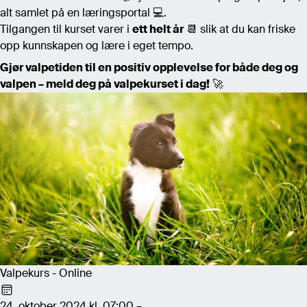
alt samlet på en læringsportal 💻.
Tilgangen til kurset varer i
ett helt år
📆 slik at du kan friske
opp kunnskapen og lære i eget tempo.
Gjør valpetiden til en positiv opplevelse for både deg og
valpen – meld deg på valpekurset i dag!
🚀
Valpekurs - Online
24. oktober 2024 kl. 07:00 –