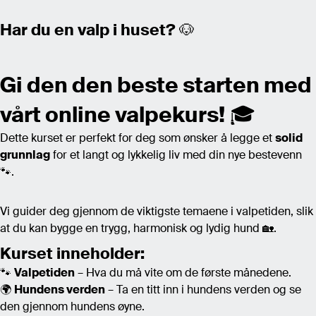
Har du en valp i huset?
🐶
Gi den den beste starten med
vårt online valpekurs!
🎓
Dette kurset er perfekt for deg som ønsker å legge et
solid
grunnlag
for et langt og lykkelig liv med din nye bestevenn
🐾.
Vi guider deg gjennom de viktigste temaene i valpetiden, slik
at du kan bygge en trygg, harmonisk og lydig hund 🏡.
Kurset inneholder:
🐾
Valpetiden
– Hva du må vite om de første månedene.
🌍
Hundens verden
– Ta en titt inn i hundens verden og se
den gjennom hundens øyne.