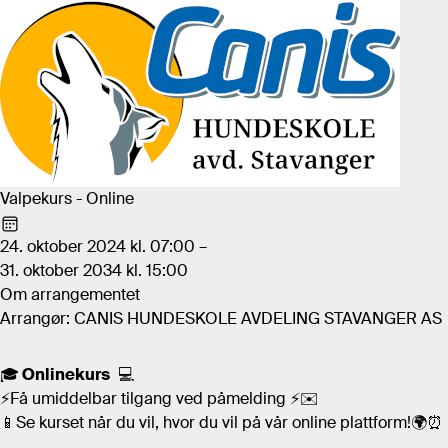
Valpekurs - Online
24. oktober 2024 kl. 07:00 –
31. oktober 2034 kl. 15:00
Om arrangementet
Arrangør: CANIS HUNDESKOLE AVDELING STAVANGER AS
🎓
Onlinekurs
💻
⚡Få umiddelbar tilgang ved påmelding ⚡✉️
📱Se kurset når du vil, hvor du vil på vår online plattform!🌍⏰