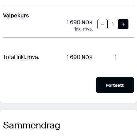
Valpekurs
1 690
NOK
inkl. mva.
Total inkl. mva.
1 690
1
NOK
Fortsett
Sammendrag