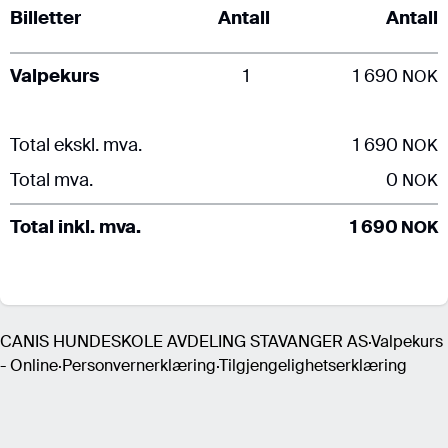
Billetter
Antall
Antall
Valpekurs
1
1 690
NOK
Total ekskl. mva.
1 690
NOK
Total mva.
0
NOK
Total inkl. mva.
1 690
NOK
CANIS HUNDESKOLE AVDELING STAVANGER AS
·
Valpekurs
- Online
·
Personvernerklæring
·
Tilgjengelighetserklæring