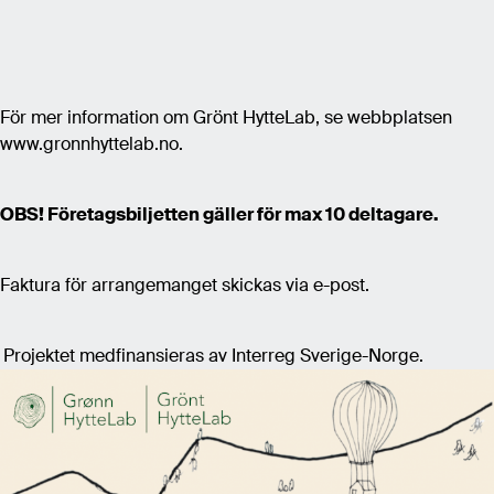
För mer information om Grönt HytteLab, se webbplatsen
www.gronnhyttelab.no.
OBS! Företagsbiljetten gäller för max 10 deltagare.
Faktura för arrangemanget skickas via e-post.
Projektet medfinansieras av Interreg Sverige-Norge.