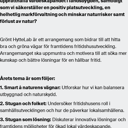
upprätthålla värdeskapandet i landsbygden, samtidigt
som vi säkerställer en positiv platsutveckling, en
helhetlig markförvaltning och minskar naturrisker samt
förlust av natur?
Grönt HytteLab är ett arrangemang som bidrar till att hitta
bra och gröna vägar för framtidens fritidshusutveckling.
Arrangemanget ska uppmuntra och motivera till att söka mer
kunskap och bättre lösningar för en hållbar fritid.
Årets tema är som följer:
1. Smart å naturens vägnar:
Utforskar hur vi kan balansera
utbyggnad och naturskydd.
2. Stugan och folket:
Undersöker fritidshusens roll i
samhällsutvecklingen och hur de påverkar lokalsamhällena.
3. Stugan som lösning:
Diskuterar innovativa lösningar och
framtidens möjligheter för ökad lokal värdeskapande.