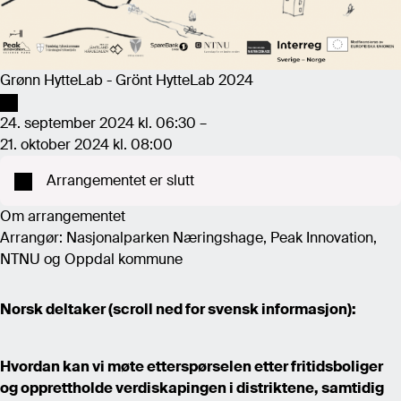
Grønn HytteLab - Grönt HytteLab 2024
24. september 2024 kl. 06:30 –
21. oktober 2024 kl. 08:00
Arrangementet er slutt
Om arrangementet
Arrangør: Nasjonalparken Næringshage, Peak Innovation,
NTNU og Oppdal kommune
Norsk deltaker (scroll ned for svensk informasjon):
Hvordan kan vi møte etterspørselen etter fritidsboliger
og opprettholde verdiskapingen i distriktene, samtidig