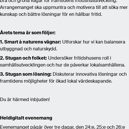
bra och gröna vägar för framtidens fritidshusutveckling.
Arrangemanget ska uppmuntra och motivera till att söka mer
kunskap och bättre lösningar för en hållbar fritid.
Årets tema är som följer:
1. Smart å naturens vägnar:
Utforskar hur vi kan balansera
utbyggnad och naturskydd.
2. Stugan och folket:
Undersöker fritidshusens roll i
samhällsutvecklingen och hur de påverkar lokalsamhällena.
3. Stugan som lösning:
Diskuterar innovativa lösningar och
framtidens möjligheter för ökad lokal värdeskapande.
Du är härmed inbjuden!
Heldigitalt evenemang
Evenemanget pågår över tre dagar, den 24:e, 25:e och 26:e