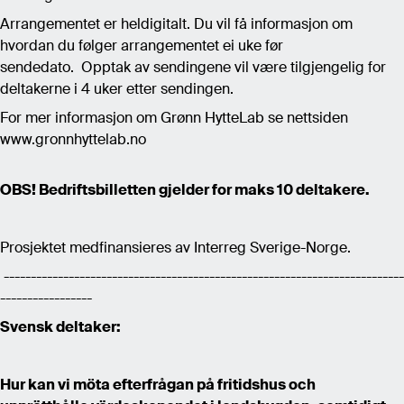
Arrangementet er heldigitalt. Du vil få informasjon om
hvordan du følger arrangementet ei uke før
sendedato. Opptak av sendingene vil være tilgjengelig for
deltakerne i 4 uker etter sendingen.
For mer informasjon om Grønn HytteLab se nettsiden
www.gronnhyttelab.no
OBS! Bedriftsbilletten gjelder for maks 10 deltakere.
Prosjektet medfinansieres av Interreg Sverige-Norge.
--------------------------------------------------------------------------
-----------------
Svensk deltaker:
Hur kan vi möta efterfrågan på fritidshus och