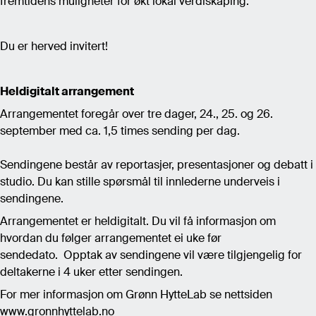
fremtidens muligheter for økt lokal verdiskaping.
Du er herved invitert!
Heldigitalt arrangement
Arrangementet foregår over tre dager, 24., 25. og 26.
september med ca. 1,5 times sending per dag.
Sendingene består av reportasjer, presentasjoner og debatt i
studio. Du kan stille spørsmål til innlederne underveis i
sendingene.
Arrangementet er heldigitalt. Du vil få informasjon om
hvordan du følger arrangementet ei uke før
sendedato. Opptak av sendingene vil være tilgjengelig for
deltakerne i 4 uker etter sendingen.
For mer informasjon om Grønn HytteLab se nettsiden
www.gronnhyttelab.no