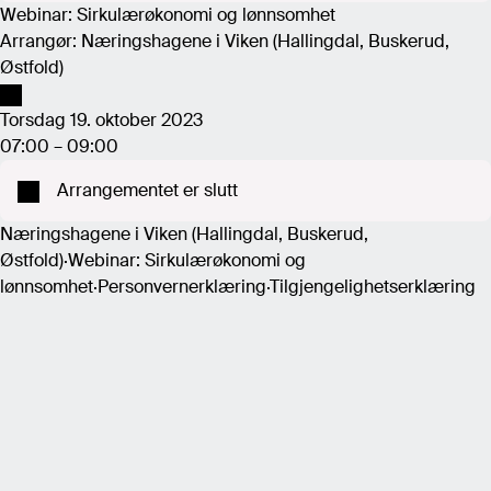
Webinar: Sirkulærøkonomi og lønnsomhet
Arrangør: Næringshagene i Viken (Hallingdal, Buskerud,
Østfold)
Torsdag 19. oktober 2023
07:00 – 09:00
Arrangementet er slutt
Næringshagene i Viken (Hallingdal, Buskerud,
Østfold)
·
Webinar: Sirkulærøkonomi og
lønnsomhet
·
Personvernerklæring
·
Tilgjengelighetserklæring