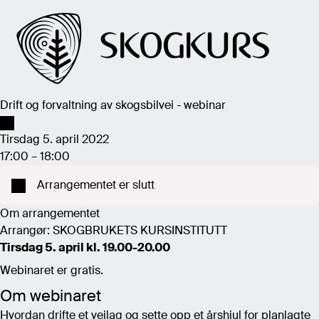
Drift og forvaltning av skogsbilvei - webinar
Tirsdag 5. april 2022
17:00 – 18:00
Arrangementet er slutt
Om arrangementet
Arrangør: SKOGBRUKETS KURSINSTITUTT
Tirsdag 5. april kl. 19.00-20.00
Webinaret er gratis.
Om webinaret
Hvordan drifte et veilag og sette opp et årshjul for planlagte