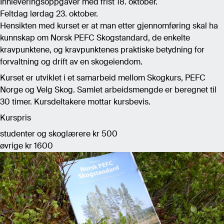
Innleveringsoppgaver med frist 18. oktober.
Feltdag lørdag 23. oktober.
Hensikten med kurset er at man etter gjennomføring skal ha
kunnskap om Norsk PEFC Skogstandard, de enkelte
kravpunktene, og kravpunktenes praktiske betydning for
forvaltning og drift av en skogeiendom.
Kurset er utviklet i et samarbeid mellom Skogkurs, PEFC
Norge og Velg Skog. Samlet arbeidsmengde er beregnet til
30 timer. Kursdeltakere mottar kursbevis.
Kurspris
studenter og skoglærere kr 500
øvrige kr 1600