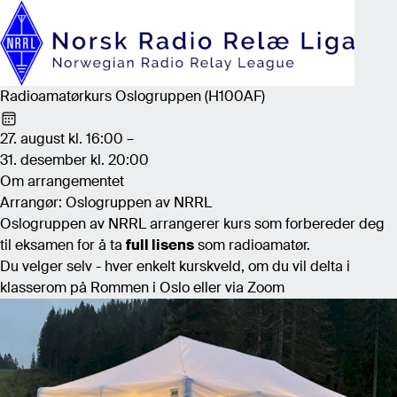
Radioamatørkurs Oslogruppen (H100AF)
27. august kl. 16:00 –
31. desember kl. 20:00
Om arrangementet
Arrangør: Oslogruppen av NRRL
Oslogruppen av NRRL arrangerer kurs som forbereder deg
til eksamen for å ta
full lisens
som radioamatør.
Du velger selv - hver enkelt kurskveld, om du vil delta i
klasserom på Rommen i Oslo eller via Zoom