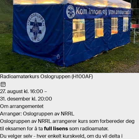
Radioamatørkurs Oslogruppen (H100AF)
27. august kl. 16:00 –
31. desember kl. 20:00
Om arrangementet
Arrangør: Oslogruppen av NRRL
Oslogruppen av NRRL arrangerer kurs som forbereder deg
til eksamen for å ta
full lisens
som radioamatør.
Du velger selv - hver enkelt kurskveld, om du vil delta i