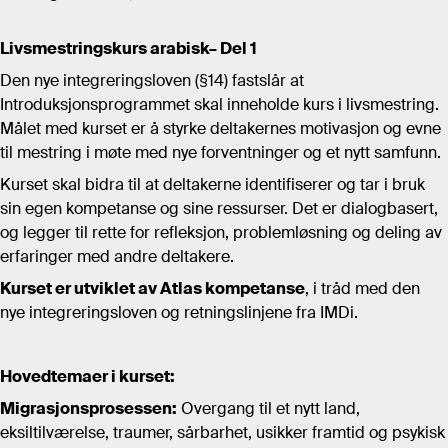
Livsmestringskurs arabisk– Del 1
Den nye integreringsloven (§14) fastslår at
Introduksjonsprogrammet skal inneholde kurs i livsmestring.
Målet med kurset er å styrke deltakernes motivasjon og evne
til mestring i møte med nye forventninger og et nytt samfunn.
Kurset skal bidra til at deltakerne identifiserer og tar i bruk
sin egen kompetanse og sine ressurser. Det er dialogbasert,
og legger til rette for refleksjon, problemløsning og deling av
erfaringer med andre deltakere.
Kurset er utviklet av Atlas kompetanse
, i tråd med den
nye integreringsloven og retningslinjene fra IMDi.
Hovedtemaer i kurset:
Migrasjonsprosessen:
Overgang til et nytt land,
eksiltilværelse, traumer, sårbarhet, usikker framtid og psykisk