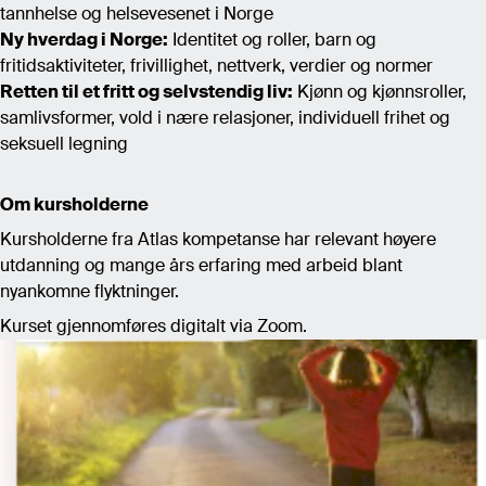
tannhelse og helsevesenet i Norge
Ny hverdag i Norge:
Identitet og roller, barn og
fritidsaktiviteter, frivillighet, nettverk, verdier og normer
Retten til et fritt og selvstendig liv:
Kjønn og kjønnsroller,
samlivsformer, vold i nære relasjoner, individuell frihet og
seksuell legning
Om kursholderne
Kursholderne fra Atlas kompetanse har relevant høyere
utdanning og mange års erfaring med arbeid blant
nyankomne flyktninger.
Kurset gjennomføres digitalt via Zoom.