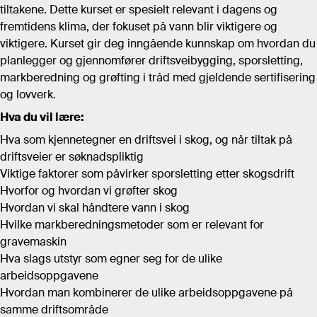
tiltakene. Dette kurset er spesielt relevant i dagens og
fremtidens klima, der fokuset på vann blir viktigere og
viktigere. Kurset gir deg inngående kunnskap om hvordan du
planlegger og gjennomfører driftsveibygging, sporsletting,
markberedning og grøfting i tråd med gjeldende sertifisering
og lovverk.
Hva du vil lære:
Hva som kjennetegner en driftsvei i skog, og når tiltak på
driftsveier er søknadspliktig
Viktige faktorer som påvirker sporsletting etter skogsdrift
Hvorfor og hvordan vi grøfter skog
Hvordan vi skal håndtere vann i skog
Hvilke markberedningsmetoder som er relevant for
gravemaskin
Hva slags utstyr som egner seg for de ulike
arbeidsoppgavene
Hvordan man kombinerer de ulike arbeidsoppgavene på
samme driftsområde