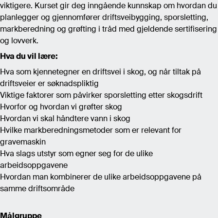
viktigere. Kurset gir deg inngående kunnskap om hvordan du
planlegger og gjennomfører driftsveibygging, sporsletting,
markberedning og grøfting i tråd med gjeldende sertifisering
og lovverk.
Hva du vil lære:
Hva som kjennetegner en driftsvei i skog, og når tiltak på
driftsveier er søknadspliktig
Viktige faktorer som påvirker sporsletting etter skogsdrift
Hvorfor og hvordan vi grøfter skog
Hvordan vi skal håndtere vann i skog
Hvilke markberedningsmetoder som er relevant for
gravemaskin
Hva slags utstyr som egner seg for de ulike
arbeidsoppgavene
Hvordan man kombinerer de ulike arbeidsoppgavene på
samme driftsområde
Målgruppe