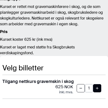
Kurset er rettet mot gravemaskinførere i skog, og de som
planlegger gravemaskinarbeid i skog, skogbruksledere og
skogkulturledere. Nettkurset er også relevant for skogeiere
som arbeider med gravemaskin i egen skog.
Pris
Kurset koster 625 kr (ink mva)
Kurset er laget med støtte fra Skogbrukets
verdiskapingsfond.
Velg billetter
Tilgang nettkurs gravemskin i skog
625
NOK
inkl. mva.