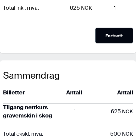
Total inkl. mva.
625
1
NOK
Fortsett
Sammendrag
Billetter
Antall
Antall
Tilgang nettkurs
1
625
NOK
gravemskin i skog
Total ekskl. mva.
500
NOK